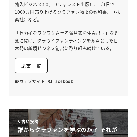
輸入ビジネス3.0』（フォレスト出版）、『1日で
1000万円売り上げるクラファン物販の教科書』（扶
桑社）など。
「セカイをワクワクさせる貿易家を生み出す」を理
念に掲げ、クラウドファンディングを基点とした日
本発の越境ビジネス創出に取り組み続けている。
記事一覧
ウェブサイト
Facebook
古い投稿
誰からクラファンを学ぶのか？ それが