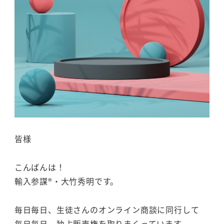
皆様
こんばんは！
輸入参謀®・大竹秀明です。
毎日毎日、生徒さんのオンライン商談に同行して
毎日毎日、独占販売権を取りまくっています。