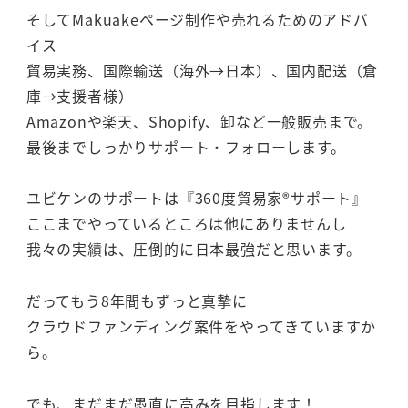
そしてMakuakeページ制作や売れるためのアドバ
イス
貿易実務、国際輸送（海外→日本）、国内配送（倉
庫→支援者様）
Amazonや楽天、Shopify、卸など一般販売まで。
最後までしっかりサポート・フォローします。
ユビケンのサポートは『360度貿易家®サポート』
ここまでやっているところは他にありませんし
我々の実績は、圧倒的に日本最強だと思います。
だってもう8年間もずっと真摯に
クラウドファンディング案件をやってきていますか
ら。
でも、まだまだ愚直に高みを目指します！