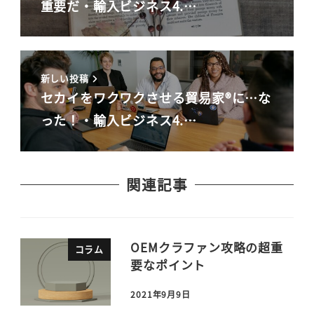
重要だ・輸入ビジネス4.…
新しい投稿
セカイをワクワクさせる貿易家®に…な
った！・輸入ビジネス4.…
関連記事
OEMクラファン攻略の超重
コラム
要なポイント
2021年9月9日