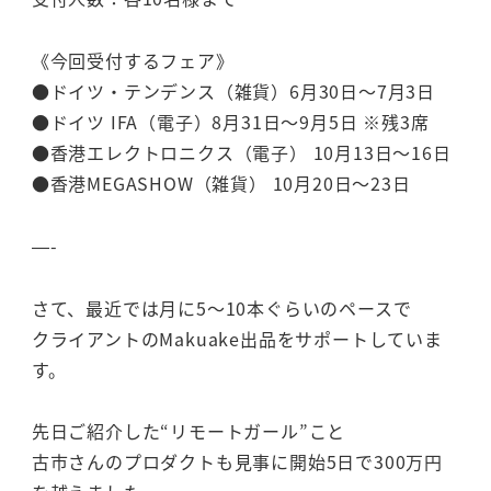
《今回受付するフェア》
●ドイツ・テンデンス（雑貨）6月30日～7月3日
●ドイツ IFA（電子）8月31日～9月5日 ※残3席
●香港エレクトロニクス（電子） 10月13日～16日
●香港MEGASHOW（雑貨） 10月20日～23日
—-
さて、最近では月に5～10本ぐらいのペースで
クライアントのMakuake出品をサポートしていま
す。
先日ご紹介した“リモートガール”こと
古市さんのプロダクトも見事に開始5日で300万円