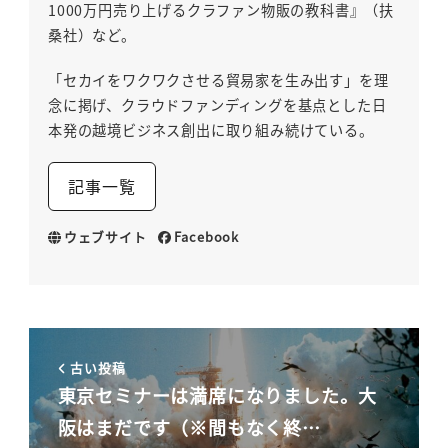
1000万円売り上げるクラファン物販の教科書』（扶
桑社）など。
「セカイをワクワクさせる貿易家を生み出す」を理
念に掲げ、クラウドファンディングを基点とした日
本発の越境ビジネス創出に取り組み続けている。
記事一覧
ウェブサイト
Facebook
古い投稿
東京セミナーは満席になりました。大
阪はまだです（※間もなく終…