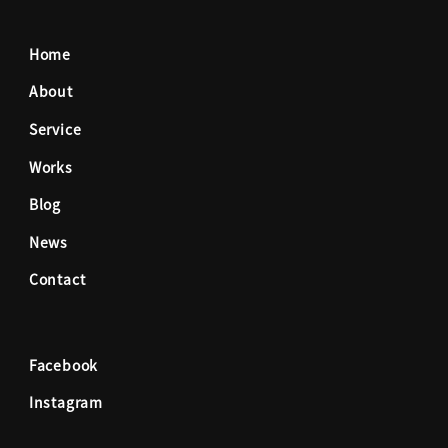
c
s
Home
e
t
About
Service
b
a
Works
o
g
Blog
News
o
r
Contact
k
a
Facebook
m
Instagram