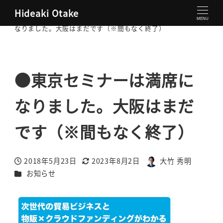
Hideaki Otake
大竹秀明 公式サイト
お知らせ
●東京セミナーは満席に
MENU
なりました。大阪はまだです（※間もなく終了）
●東京セミナーは満席に
なりました。大阪はまだ
です（※間もなく終了）
2018年5月23日
2023年8月2日
大竹 秀明
投稿日
更新日
著
カテゴリー
お知らせ
者