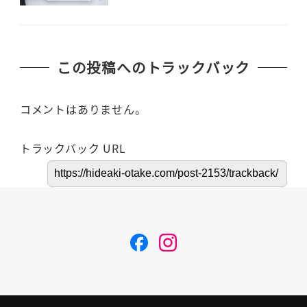
この投稿へのトラックバック
コメントはありません。
トラックバック URL
F
I
a
n