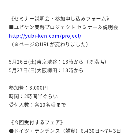
—-
《セミナー説明会・参加申し込みフォーム》
■ユビケン実践プロジェクト セミナー＆説明会
http://yubi-ken.com/project/
（※ページのURLが変わりました）
5月26日(土)東京渋谷：13時から（※満席）
5月27日(日)大阪梅田：13時から
参加費：3,000円
時間：2時間半ぐらい
受付人数：各10名様まで
《今回受付するフェア》
●ドイツ・テンデンス（雑貨）6月30日～7月3日