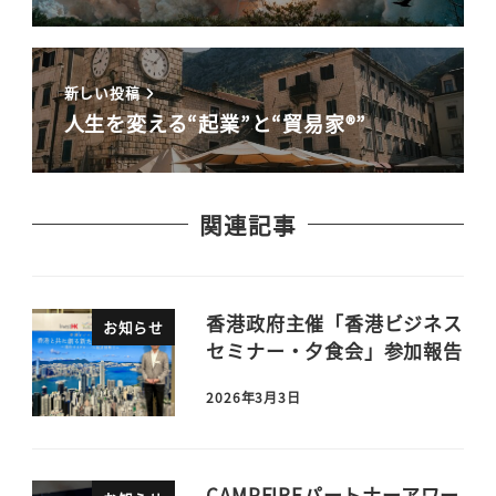
新しい投稿
人生を変える“起業”と“貿易家®”
関連記事
香港政府主催「香港ビジネス
お知らせ
セミナー・夕食会」参加報告
2026年3月3日
CAMPFIREパートナーアワー