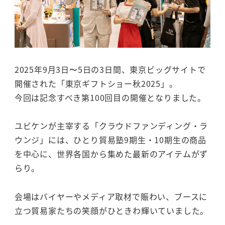
2025年9月3日〜5日の3日間、東京ビッグサイトで
開催された「東京ギフトショー秋2025」。
今回は記念すべき第100回目の開催となりました。
ユビケンが主宰する「クラウドファンディング・ラ
ウンジ」には、ひとり貿易塾9期生・10期生の商品
を中心に、世界各国から集めた最新のアイテムがず
らり。
会場はバイヤーやメディア取材で賑わい、ブースに
立つ貿易家たちの笑顔がひときわ輝いていました。