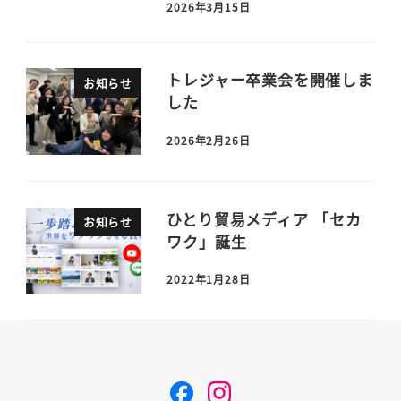
2026年3月15日
トレジャー卒業会を開催しま
お知らせ
した
2026年2月26日
ひとり貿易メディア 「セカ
お知らせ
ワク」誕生
2022年1月28日
F
I