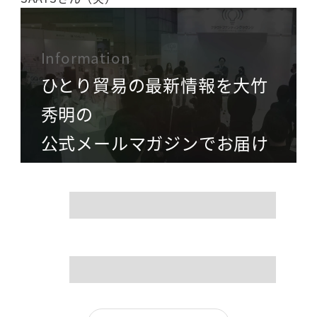
Information
ひとり貿易の最新情報を大竹
秀明の
公式メールマガジンでお届け
name
mail