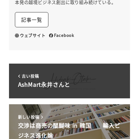
本発の越境ビジネス創出に取り組み続けている。
記事一覧
ウェブサイト
Facebook
古い投稿
AshMart永井さんと
新しい投稿
交渉は商売の醍醐味 in 韓国 輸入ビ
ジネス進化論