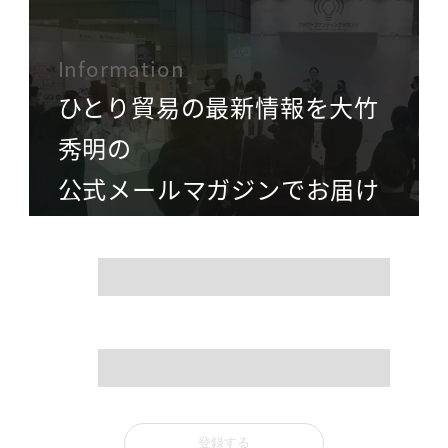
Information
ひとり貿易の最新情報を大竹
秀明の
公式メールマガジンでお届け
name
mail