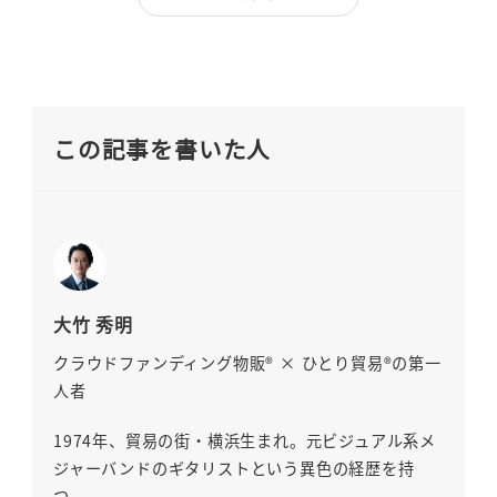
この記事を書いた人
大竹 秀明
クラウドファンディング物販® × ひとり貿易®の第一
人者
1974年、貿易の街・横浜生まれ。元ビジュアル系メ
ジャーバンドのギタリストという異色の経歴を持
つ。