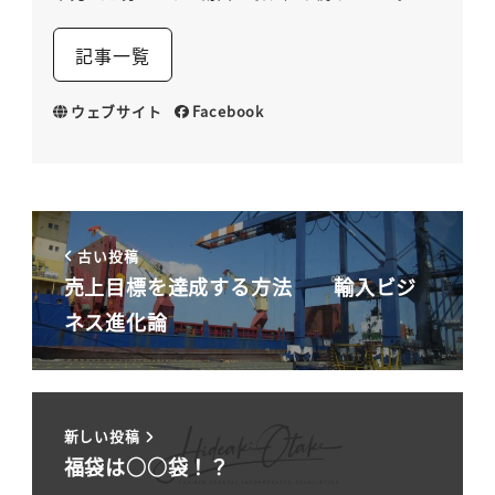
記事一覧
ウェブサイト
Facebook
古い投稿
売上目標を達成する方法 輸入ビジ
ネス進化論
新しい投稿
福袋は○○袋！？