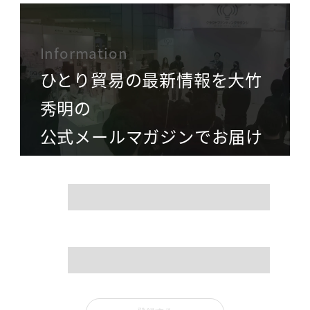
Information
ひとり貿易の最新情報を大竹
秀明の
公式メールマガジンでお届け
name
mail