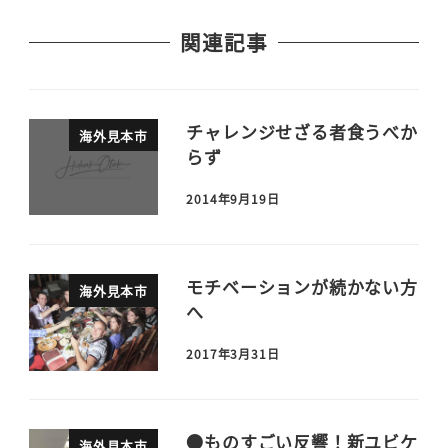
関連記事
チャレンジせざる者食うべか
海外見本市
らず
2014年9月19日
モチベーションが続かない方
海外見本市
へ
2017年3月31日
●ものすごい反響！新ユビケ
海外見本市