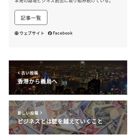
本発の越境ビジネス創出に取り組み続けている。
記事一覧
ウェブサイト
Facebook
古い投稿
香港から義烏へ
新しい投稿
ビジネスとは壁を越えていくこと