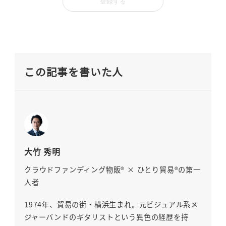
この記事を書いた人
大竹 秀明
クラウドファンディング物販® × ひとり貿易®の第一
人者
1974年、貿易の街・横浜生まれ。元ビジュアル系メ
ジャーバンドのギタリストという異色の経歴を持