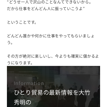
“どうせ一人で沢山のことなんてできないから。
だから仕事をどんどん人に振っていこうよ”
ということです。
どんどん誰かや何かに仕事をやってもらいましょ
う。
その方が絶対に楽しいし、今よりも確実に儲かるよ
うになります。
Information
ひとり貿易の最新情報を大竹
秀明の