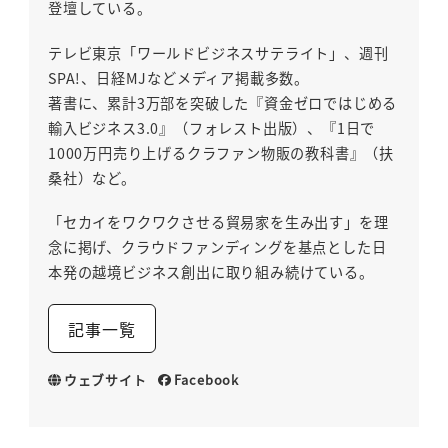
登壇している。
テレビ東京「ワールドビジネスサテライト」、週刊
SPA!、日経MJなどメディア掲載多数。
著書に、累計3万部を突破した『資金ゼロではじめる
輸入ビジネス3.0』（フォレスト出版）、『1日で
1000万円売り上げるクラファン物販の教科書』（扶
桑社）など。
「セカイをワクワクさせる貿易家を生み出す」を理
念に掲げ、クラウドファンディングを基点とした日
本発の越境ビジネス創出に取り組み続けている。
記事一覧
ウェブサイト
Facebook