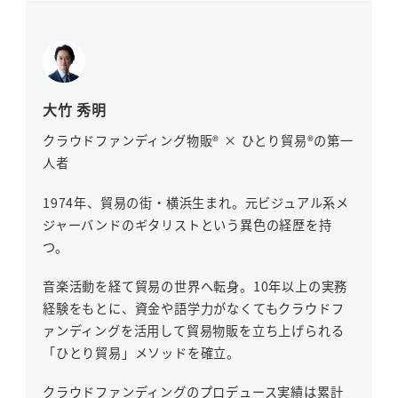
大竹 秀明
クラウドファンディング物販® × ひとり貿易®の第一
人者
1974年、貿易の街・横浜生まれ。元ビジュアル系メ
ジャーバンドのギタリストという異色の経歴を持
つ。
音楽活動を経て貿易の世界へ転身。10年以上の実務
経験をもとに、資金や語学力がなくてもクラウドフ
ァンディングを活用して貿易物販を立ち上げられる
「ひとり貿易」メソッドを確立。
クラウドファンディングのプロデュース実績は累計